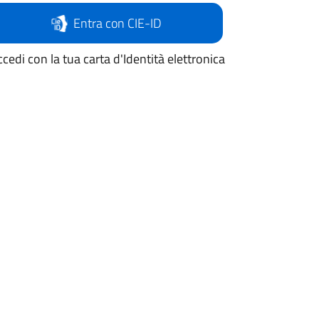
Entra con CIE-ID
cedi con la tua carta d'Identità elettronica