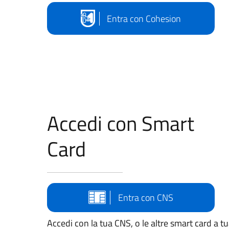
Entra con Cohesion
Accedi con Smart
Card
Entra con CNS
Accedi con la tua CNS, o le altre smart card a t