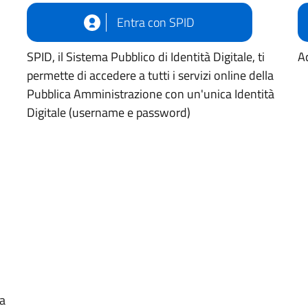
Entra con SPID
SPID, il Sistema Pubblico di Identità Digitale, ti
Ac
permette di accedere a tutti i servizi online della
Pubblica Amministrazione con un'unica Identità
Digitale (username e password)
ua