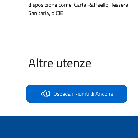
disposizione come: Carta Raffaello, Tessera
Sanitaria, o CIE
Altre utenze
Ospedali Riuniti di Ancona