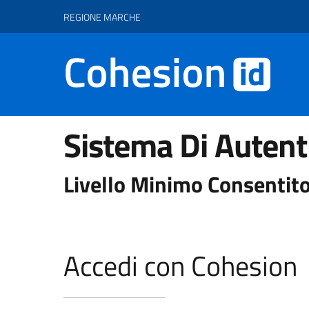
Vai ai contenuti
Vai al footer
REGIONE MARCHE
Sistema Di Autent
Livello Minimo Consentito
Accedi con Cohesion