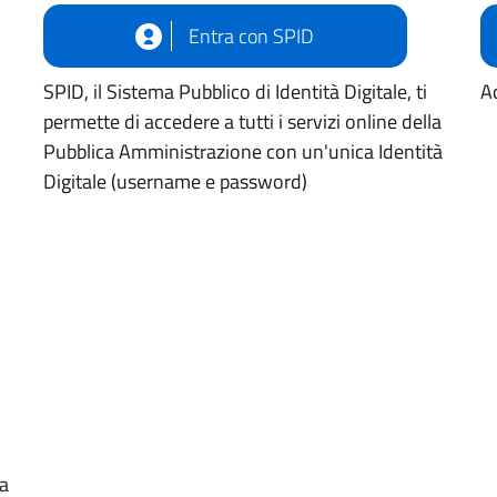
Entra con SPID
SPID, il Sistema Pubblico di Identità Digitale, ti
Ac
permette di accedere a tutti i servizi online della
Pubblica Amministrazione con un'unica Identità
Digitale (username e password)
ua