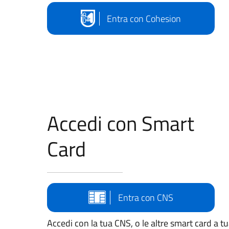
Entra con Cohesion
Accedi con Smart
Card
Entra con CNS
Accedi con la tua CNS, o le altre smart card a t