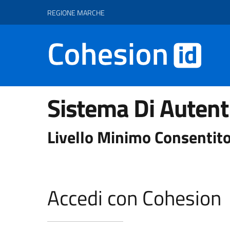
Vai ai contenuti
Vai al footer
REGIONE MARCHE
Sistema Di Autent
Livello Minimo Consentito
Accedi con Cohesion