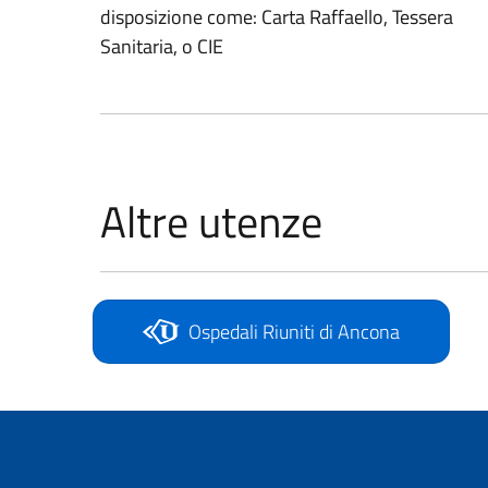
disposizione come: Carta Raffaello, Tessera
Sanitaria, o CIE
Altre utenze
Ospedali Riuniti di Ancona