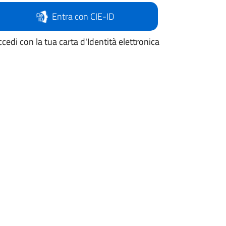
Entra con CIE-ID
cedi con la tua carta d'Identità elettronica