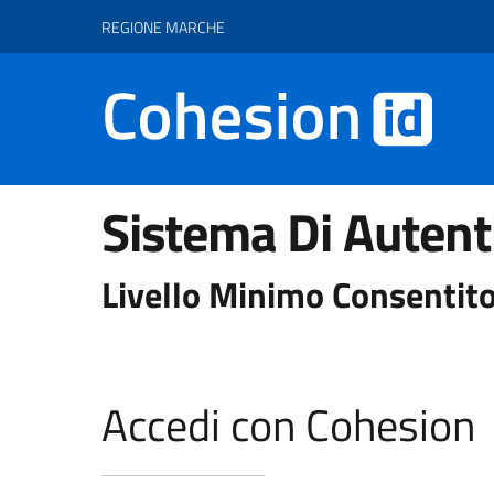
Vai ai contenuti
Vai al footer
REGIONE MARCHE
Sistema Di Autent
Livello Minimo Consentito
Accedi con Cohesion