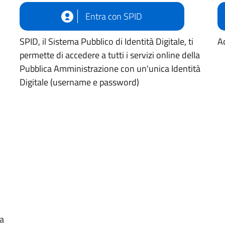
Entra con SPID
SPID, il Sistema Pubblico di Identità Digitale, ti
Ac
permette di accedere a tutti i servizi online della
Pubblica Amministrazione con un'unica Identità
Digitale (username e password)
ua