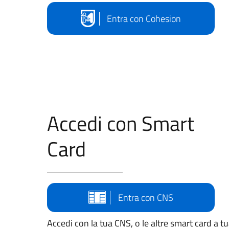
Entra con Cohesion
Accedi con Smart
Card
Entra con CNS
Accedi con la tua CNS, o le altre smart card a t