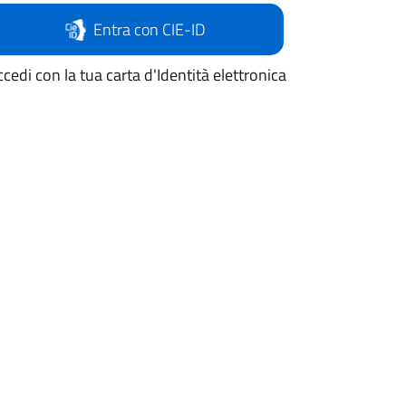
Entra con CIE-ID
cedi con la tua carta d'Identità elettronica