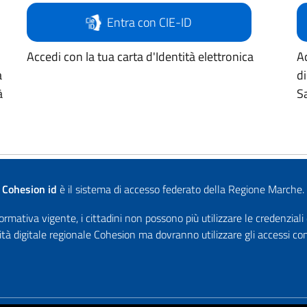
Entra con CIE-ID
Accedi con la tua carta d'Identità elettronica
Ac
a
d
à
Sa
Cohesion id
è il sistema di accesso federato della Regione Marche.
rmativa vigente, i cittadini non possono più utilizzare le credenziali
ità digitale regionale Cohesion ma dovranno utilizzare gli accessi 