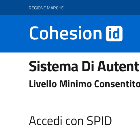
Vai ai contenuti
Vai al footer
REGIONE MARCHE
Sistema Di Autent
Livello Minimo Consentito
Accedi con SPID