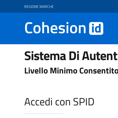
Vai ai contenuti
Vai al footer
REGIONE MARCHE
Sistema Di Autent
Livello Minimo Consentito
Accedi con SPID