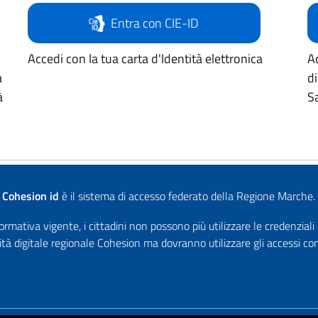
Entra con CIE-ID
Accedi con la tua carta d'Identità elettronica
Ac
a
d
à
Sa
Cohesion id
è il sistema di accesso federato della Regione Marche.
rmativa vigente, i cittadini non possono più utilizzare le credenziali
ità digitale regionale Cohesion ma dovranno utilizzare gli accessi 