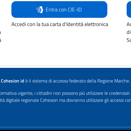
Entra con CIE-ID
Accedi con la tua carta d'Identità elettronica
Ac
a
d
à
Sa
Cohesion id
è il sistema di accesso federato della Regione Marche.
rmativa vigente, i cittadini non possono più utilizzare le credenziali
ità digitale regionale Cohesion ma dovranno utilizzare gli accessi 