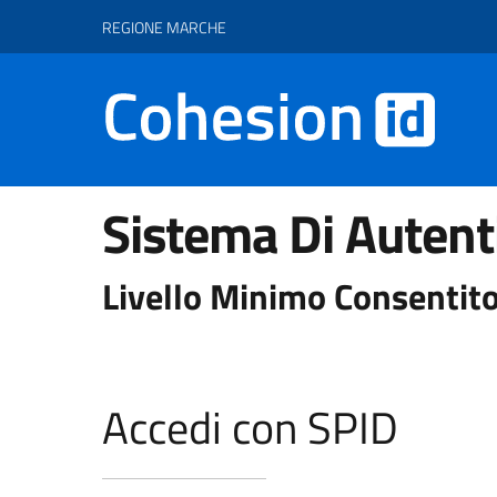
Vai ai contenuti
Vai al footer
REGIONE MARCHE
Sistema Di Autent
Livello Minimo Consentito
Accedi con SPID