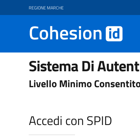
Vai ai contenuti
Vai al footer
REGIONE MARCHE
Sistema Di Autent
Livello Minimo Consentito
Accedi con SPID