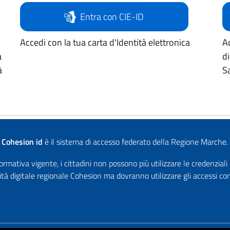
Entra con CIE-ID
Accedi con la tua carta d'Identità elettronica
Ac
a
d
à
Sa
Cohesion id
è il sistema di accesso federato della Regione Marche.
rmativa vigente, i cittadini non possono più utilizzare le credenziali
ità digitale regionale Cohesion ma dovranno utilizzare gli accessi 