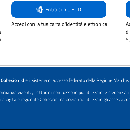
Entra con CIE-ID
Accedi con la tua carta d'Identità elettronica
Ac
a
d
à
Sa
Cohesion id
è il sistema di accesso federato della Regione Marche.
rmativa vigente, i cittadini non possono più utilizzare le credenziali
ità digitale regionale Cohesion ma dovranno utilizzare gli accessi 