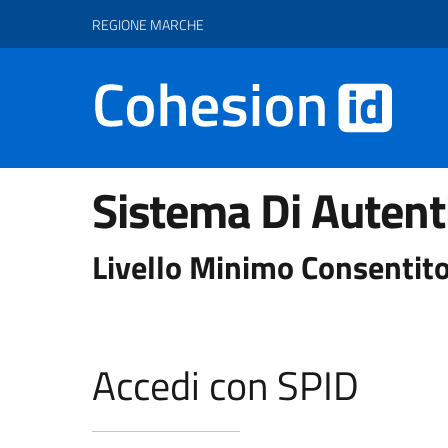
Vai ai contenuti
Vai al footer
REGIONE MARCHE
Sistema Di Autent
Livello Minimo Consentito
Accedi con SPID