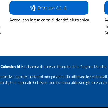
Entra con CIE-ID
Accedi con la tua carta d'Identità elettronica
Ac
a
d
à
Sa
Cohesion id
è il sistema di accesso federato della Regione Marche.
rmativa vigente, i cittadini non possono più utilizzare le credenziali
ità digitale regionale Cohesion ma dovranno utilizzare gli accessi 