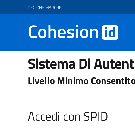
Vai ai contenuti
Vai al footer
REGIONE MARCHE
Sistema Di Autent
Livello Minimo Consentito
Accedi con SPID