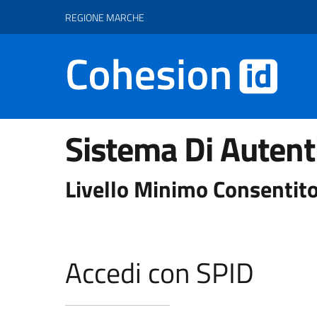
Vai ai contenuti
Vai al footer
REGIONE MARCHE
Sistema Di Autent
Livello Minimo Consentito
Accedi con SPID