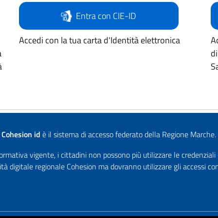
Entra con CIE-ID
Accedi con la tua carta d'Identità elettronica
Ac
a
d
à
Sa
Cohesion id
è il sistema di accesso federato della Regione Marche.
rmativa vigente, i cittadini non possono più utilizzare le credenziali
ità digitale regionale Cohesion ma dovranno utilizzare gli accessi 