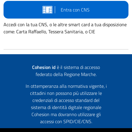
Entra con CNS
Accedi con la tua CNS, o le altre smart card a tua disposizione
come: Carta Raffaello, Tessera Sanitaria, o CIE
Cohesion id
è il sistema di accesso
federato della Regione Marche.
In ottemperanza alla normativa vigente, i
cittadini non possono più utilizzare le
credenziali di accesso standard del
sistema di identità digitale regionale
Cohesion ma dovranno utilizzare gli
accessi con SPID/CIE/CNS.