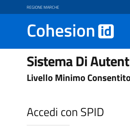
Vai ai contenuti
Vai al footer
REGIONE MARCHE
Sistema Di Autent
Livello Minimo Consentito
Accedi con SPID