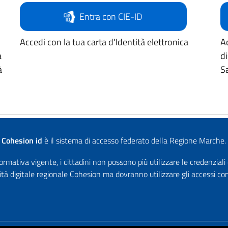
Entra con CIE-ID
Accedi con la tua carta d'Identità elettronica
Ac
a
d
à
Sa
Cohesion id
è il sistema di accesso federato della Regione Marche.
rmativa vigente, i cittadini non possono più utilizzare le credenziali
ità digitale regionale Cohesion ma dovranno utilizzare gli accessi 