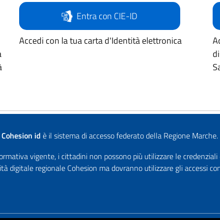
Entra con CIE-ID
Accedi con la tua carta d'Identità elettronica
Ac
a
d
à
Sa
Cohesion id
è il sistema di accesso federato della Regione Marche.
rmativa vigente, i cittadini non possono più utilizzare le credenziali
ità digitale regionale Cohesion ma dovranno utilizzare gli accessi 