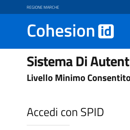
Vai ai contenuti
Vai al footer
REGIONE MARCHE
Sistema Di Autent
Livello Minimo Consentito
Accedi con SPID