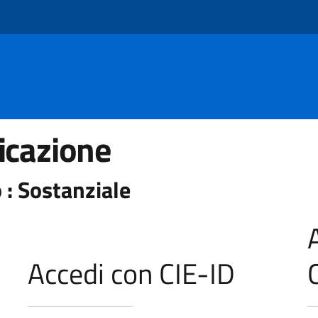
icazione
 : Sostanziale
Accedi con CIE-ID