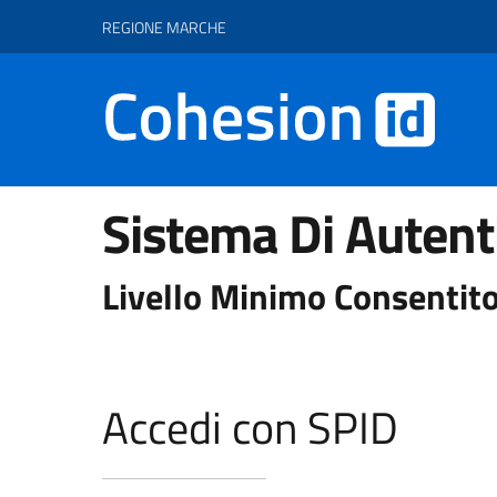
Vai ai contenuti
Vai al footer
REGIONE MARCHE
Sistema Di Autent
Livello Minimo Consentito
Accedi con SPID