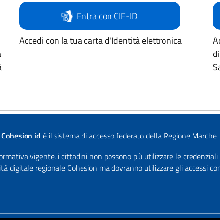
Entra con CIE-ID
Accedi con la tua carta d'Identità elettronica
Ac
a
d
à
Sa
Cohesion id
è il sistema di accesso federato della Regione Marche.
rmativa vigente, i cittadini non possono più utilizzare le credenziali
ità digitale regionale Cohesion ma dovranno utilizzare gli accessi 