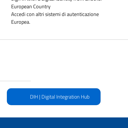
European Country
Accedi con altri sistemi di autenticazione
Europea.
DIH | Digital Integration Hub