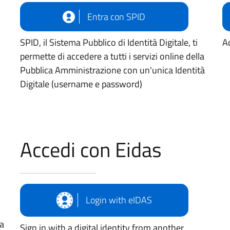
Entra con SPID
SPID, il Sistema Pubblico di Identità Digitale, ti
Ac
permette di accedere a tutti i servizi online della
Pubblica Amministrazione con un'unica Identità
Digitale (username e password)
Accedi con Eidas
Login with eIDAS
ua
Sign in with a digital identity from another