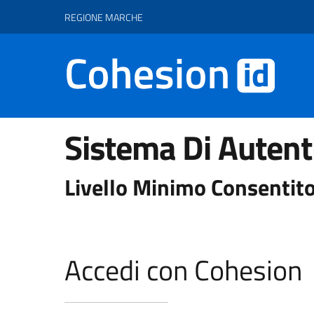
Vai ai contenuti
Vai al footer
REGIONE MARCHE
Sistema Di Autent
Livello Minimo Consentito
Accedi con Cohesion