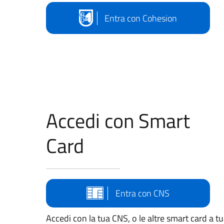
Entra con Cohesion
Accedi con Smart
Card
Entra con CNS
Accedi con la tua CNS, o le altre smart card a t