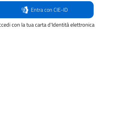
Entra con CIE-ID
cedi con la tua carta d'Identità elettronica