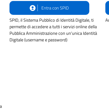
Entra con SPID
SPID, il Sistema Pubblico di Identità Digitale, ti
Ac
permette di accedere a tutti i servizi online della
Pubblica Amministrazione con un'unica Identità
Digitale (username e password)
ua