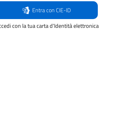
Entra con CIE-ID
cedi con la tua carta d'Identità elettronica