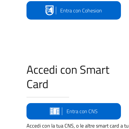
Entra con Cohesion
Accedi con Smart
Card
Entra con CNS
Accedi con la tua CNS, o le altre smart card a t