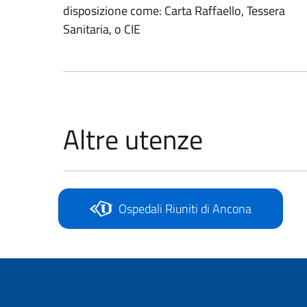
disposizione come: Carta Raffaello, Tessera
Sanitaria, o CIE
Altre utenze
Ospedali Riuniti di Ancona