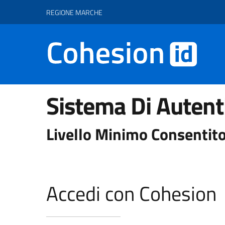
Vai ai contenuti
Vai al footer
REGIONE MARCHE
Sistema Di Autent
Livello Minimo Consentito
Accedi con Cohesion