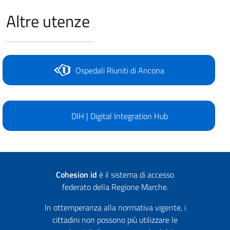
Altre utenze
Ospedali Riuniti di Ancona
DIH | Digital Integration Hub
Cohesion id
è il sistema di accesso
federato della Regione Marche.
In ottemperanza alla normativa vigente, i
cittadini non possono più utilizzare le