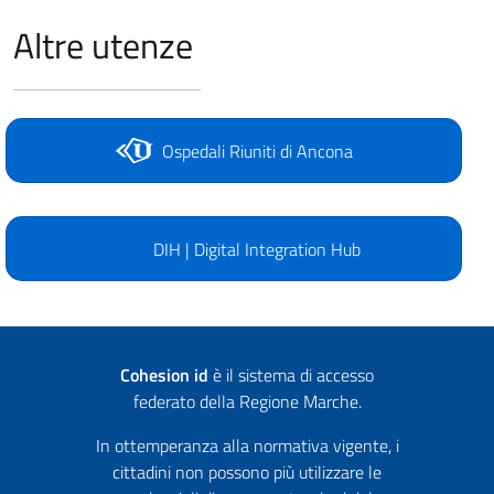
Altre utenze
Ospedali Riuniti di Ancona
DIH | Digital Integration Hub
Cohesion id
è il sistema di accesso
federato della Regione Marche.
In ottemperanza alla normativa vigente, i
cittadini non possono più utilizzare le