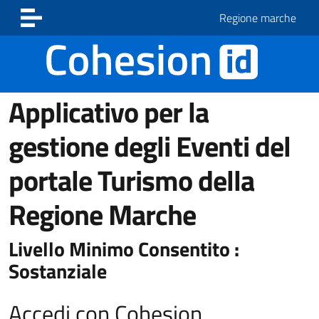
Vai ai contenuti
Vai al footer
Regione marche
Applicativo per la
gestione degli Eventi del
portale Turismo della
Regione Marche
Livello Minimo Consentito :
Sostanziale
Accedi con Cohesion