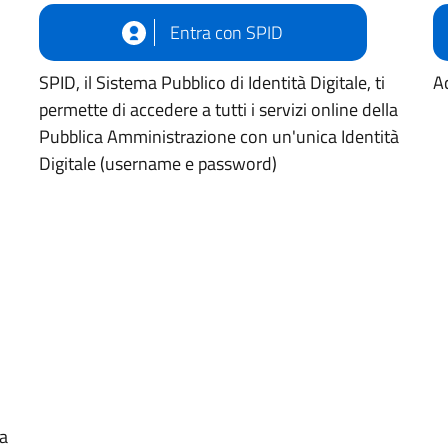
Entra con SPID
SPID, il Sistema Pubblico di Identità Digitale, ti
Ac
permette di accedere a tutti i servizi online della
Pubblica Amministrazione con un'unica Identità
Digitale (username e password)
ua