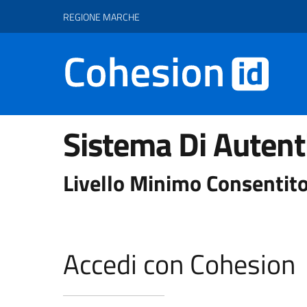
Vai ai contenuti
Vai al footer
REGIONE MARCHE
Sistema Di Autent
Livello Minimo Consentito
Accedi con Cohesion