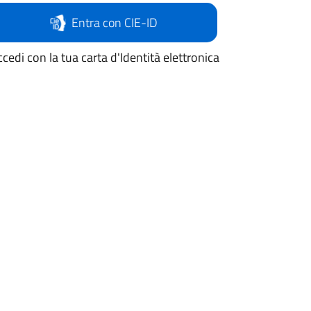
Entra con CIE-ID
cedi con la tua carta d'Identità elettronica