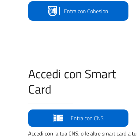
Entra con Cohesion
Accedi con Smart
Card
Entra con CNS
Accedi con la tua CNS, o le altre smart card a t