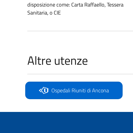
disposizione come: Carta Raffaello, Tessera
Sanitaria, o CIE
Altre utenze
Ospedali Riuniti di Ancona