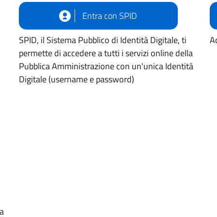
Entra con SPID
SPID, il Sistema Pubblico di Identità Digitale, ti
Ac
permette di accedere a tutti i servizi online della
Pubblica Amministrazione con un'unica Identità
Digitale (username e password)
ua