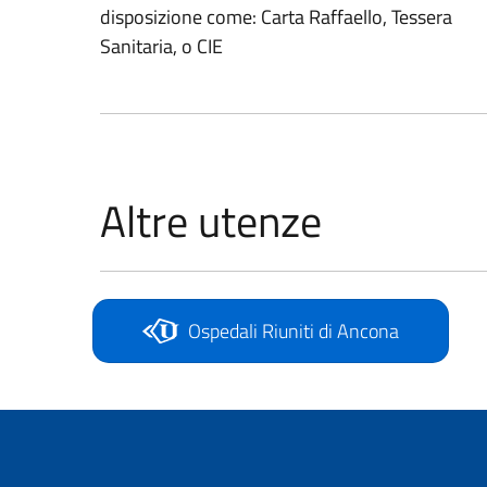
disposizione come: Carta Raffaello, Tessera
Sanitaria, o CIE
Altre utenze
Ospedali Riuniti di Ancona