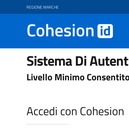
Vai ai contenuti
Vai al footer
REGIONE MARCHE
Sistema Di Autent
Livello Minimo Consentito
Accedi con Cohesion