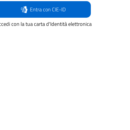
Entra con CIE-ID
cedi con la tua carta d'Identità elettronica