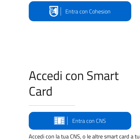
Entra con Cohesion
Accedi con Smart
Card
Entra con CNS
Accedi con la tua CNS, o le altre smart card a t