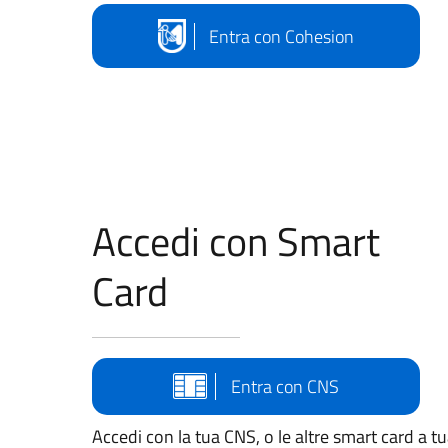
Entra con Cohesion
Accedi con Smart
Card
Entra con CNS
Accedi con la tua CNS, o le altre smart card a t