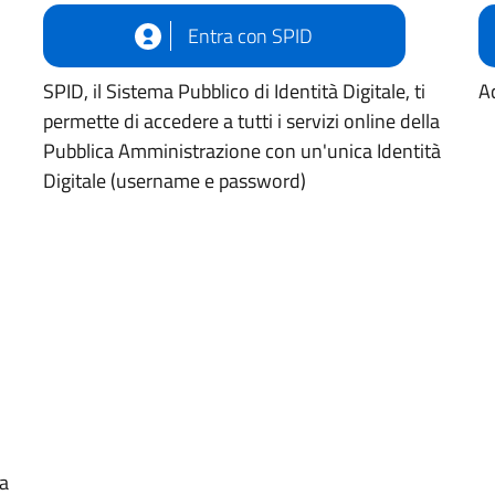
Entra con SPID
SPID, il Sistema Pubblico di Identità Digitale, ti
Ac
permette di accedere a tutti i servizi online della
Pubblica Amministrazione con un'unica Identità
Digitale (username e password)
ua