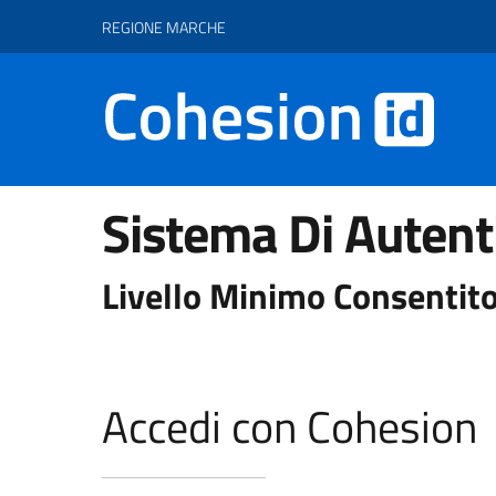
Vai ai contenuti
Vai al footer
REGIONE MARCHE
Sistema Di Autent
Livello Minimo Consentito
Accedi con Cohesion