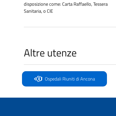
disposizione come: Carta Raffaello, Tessera
Sanitaria, o CIE
Altre utenze
Ospedali Riuniti di Ancona