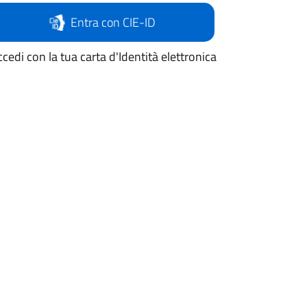
Entra con CIE-ID
cedi con la tua carta d'Identità elettronica