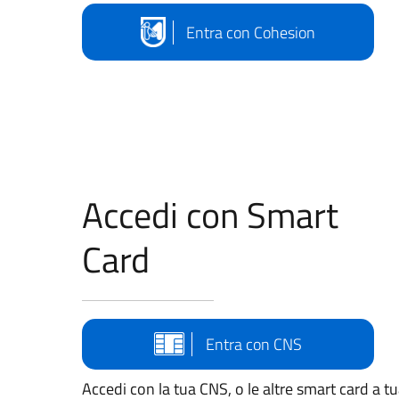
Entra con Cohesion
Accedi con Smart
Card
Entra con CNS
Accedi con la tua CNS, o le altre smart card a t