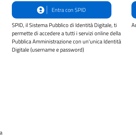
Entra con SPID
SPID, il Sistema Pubblico di Identità Digitale, ti
Ac
permette di accedere a tutti i servizi online della
Pubblica Amministrazione con un'unica Identità
Digitale (username e password)
ua