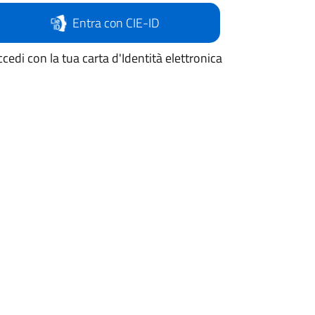
Entra con CIE-ID
cedi con la tua carta d'Identità elettronica