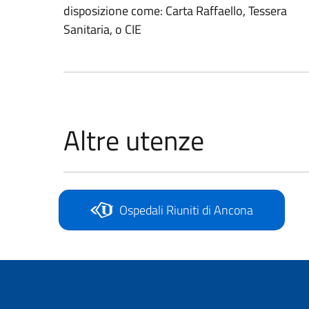
disposizione come: Carta Raffaello, Tessera
Sanitaria, o CIE
Altre utenze
Ospedali Riuniti di Ancona