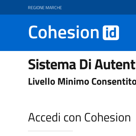
Vai ai contenuti
Vai al footer
REGIONE MARCHE
Sistema Di Autent
Livello Minimo Consentito
Accedi con Cohesion