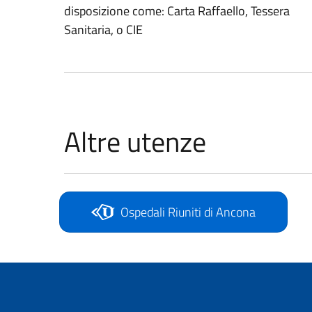
disposizione come: Carta Raffaello, Tessera
Sanitaria, o CIE
Altre utenze
Ospedali Riuniti di Ancona