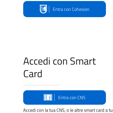
Entra con Cohesion
Accedi con Smart
Card
Entra con CNS
Accedi con la tua CNS, o le altre smart card a t