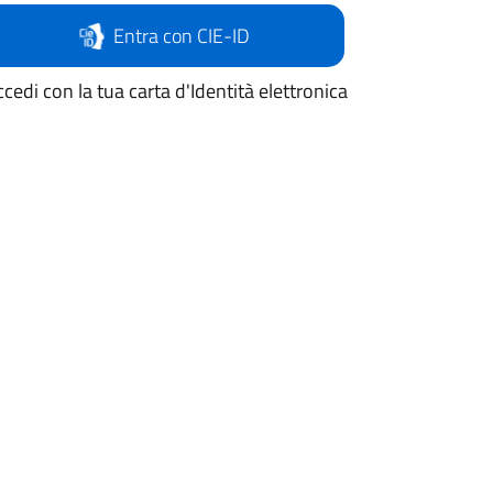
Entra con CIE-ID
cedi con la tua carta d'Identità elettronica