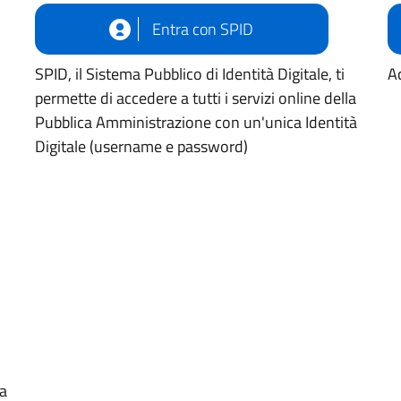
Entra con SPID
SPID, il Sistema Pubblico di Identità Digitale, ti
Ac
permette di accedere a tutti i servizi online della
Pubblica Amministrazione con un'unica Identità
Digitale (username e password)
ua