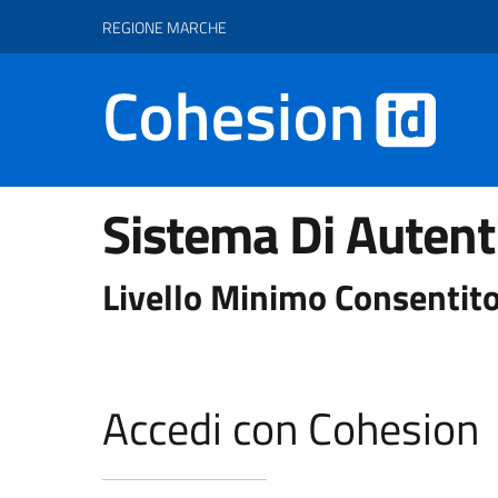
Vai ai contenuti
Vai al footer
REGIONE MARCHE
Sistema Di Autent
Livello Minimo Consentito
Accedi con Cohesion