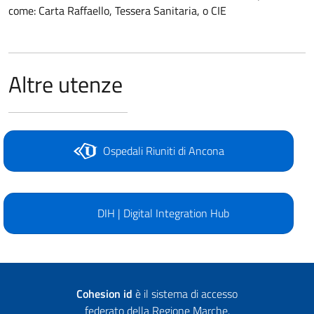
come: Carta Raffaello, Tessera Sanitaria, o CIE
Altre utenze
Ospedali Riuniti di Ancona
DIH | Digital Integration Hub
Cohesion id
è il sistema di accesso
federato della Regione Marche.