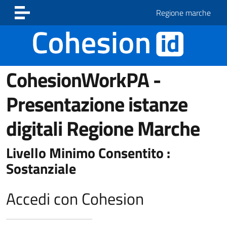
Vai ai contenuti
Vai al footer
Regione marche
CohesionWorkPA -
Presentazione istanze
digitali Regione Marche
Livello Minimo Consentito :
Sostanziale
Accedi con Cohesion