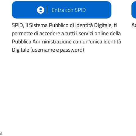
Entra con SPID
SPID, il Sistema Pubblico di Identità Digitale, ti
Ac
permette di accedere a tutti i servizi online della
Pubblica Amministrazione con un'unica Identità
Digitale (username e password)
ua