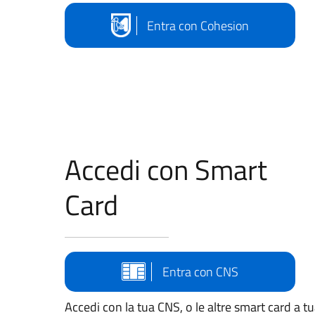
Entra con Cohesion
Accedi con Smart
Card
Entra con CNS
Accedi con la tua CNS, o le altre smart card a t