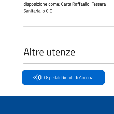
disposizione come: Carta Raffaello, Tessera
Sanitaria, o CIE
Altre utenze
Ospedali Riuniti di Ancona