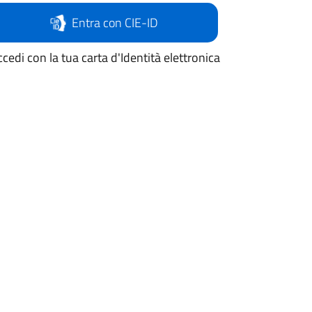
Entra con CIE-ID
cedi con la tua carta d'Identità elettronica