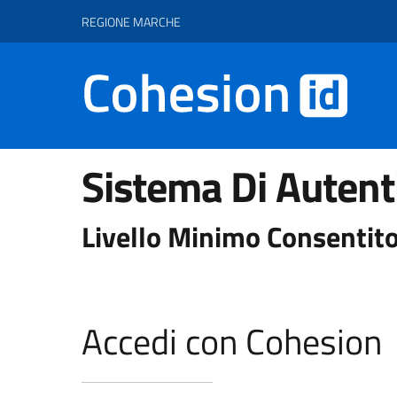
Vai ai contenuti
Vai al footer
REGIONE MARCHE
Sistema Di Autent
Livello Minimo Consentito
Accedi con Cohesion