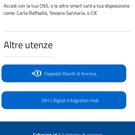
Accedi con la tua CNS, o le altre smart card a tua disposizione
come: Carta Raffaello, Tessera Sanitaria, o CIE
Altre utenze
Ospedali Riuniti di Ancona
DIH | Digital Integration Hub
Cohesion id
è il sistema di accesso