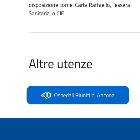
disposizione come: Carta Raffaello, Tessera
Sanitaria, o CIE
Altre utenze
Ospedali Riuniti di Ancona