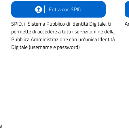
Entra con SPID
SPID, il Sistema Pubblico di Identità Digitale, ti
Ac
permette di accedere a tutti i servizi online della
Pubblica Amministrazione con un'unica Identità
Digitale (username e password)
ua