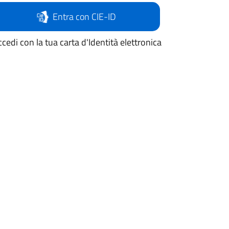
Entra con CIE-ID
cedi con la tua carta d'Identità elettronica