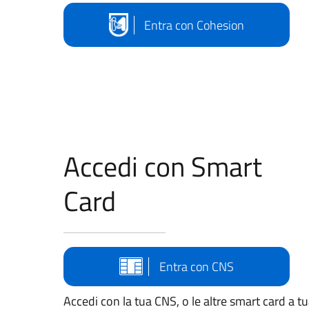
Entra con Cohesion
Accedi con Smart
Card
Entra con CNS
Accedi con la tua CNS, o le altre smart card a t