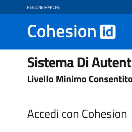
Vai ai contenuti
Vai al footer
REGIONE MARCHE
Sistema Di Autent
Livello Minimo Consentito
Accedi con Cohesion