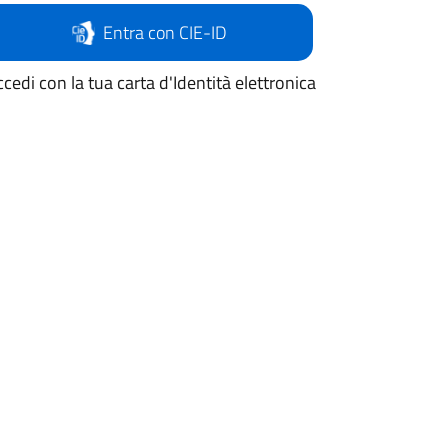
Entra con CIE-ID
cedi con la tua carta d'Identità elettronica