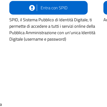
Entra con SPID
SPID, il Sistema Pubblico di Identità Digitale, ti
Ac
permette di accedere a tutti i servizi online della
Pubblica Amministrazione con un'unica Identità
Digitale (username e password)
ua