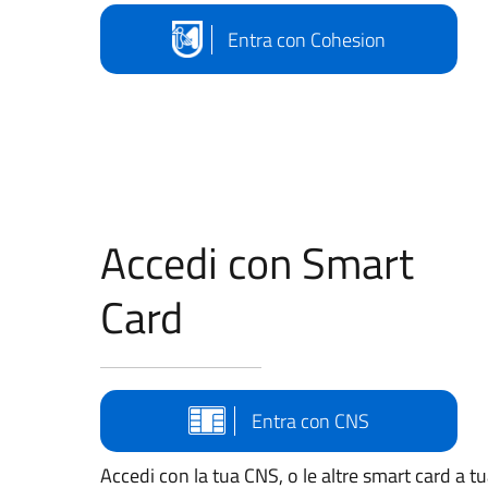
Entra con Cohesion
Accedi con Smart
Card
Entra con CNS
Accedi con la tua CNS, o le altre smart card a t