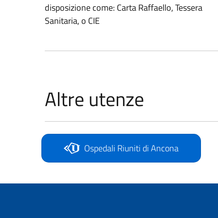
disposizione come: Carta Raffaello, Tessera
Sanitaria, o CIE
Altre utenze
Ospedali Riuniti di Ancona