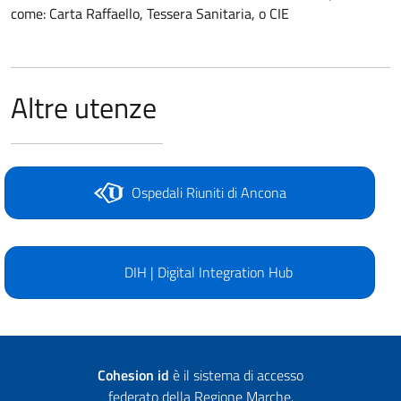
come: Carta Raffaello, Tessera Sanitaria, o CIE
Altre utenze
Ospedali Riuniti di Ancona
DIH | Digital Integration Hub
Cohesion id
è il sistema di accesso
federato della Regione Marche.